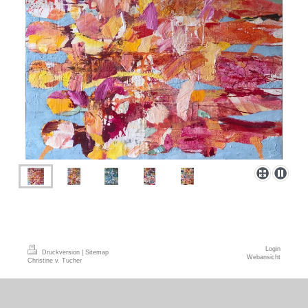
Login
Druckversion
|
Sitemap
Webansicht
Christine v. Tucher