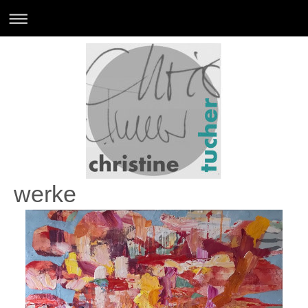
werke