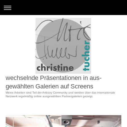
wechselnde Präsentationen in aus-
gewählten Galerien auf Screens
Meine Arbeiten sind Teil der Artboxy Community und werden über das internationale
Netzwerk regelmäßig online ausgewählten Partnergalerien gezeigt.