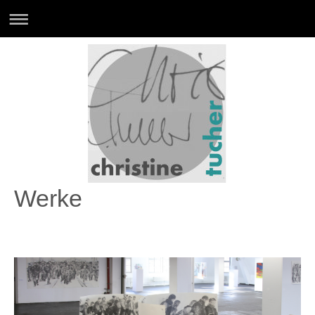
Werke